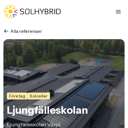
Alla referenser
Företag
Solceller
Ljungfälleskolan
Ljungfälleskolan Växjö