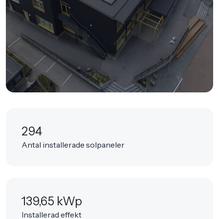
294
Antal installerade solpaneler
139,65 kWp
Installerad effekt