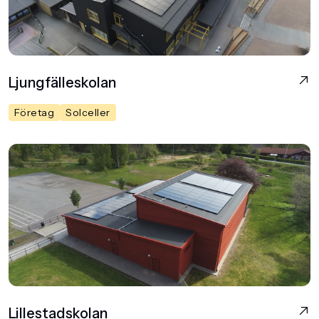
Ljungfälleskolan
Företag
Solceller
Lillestadskolan