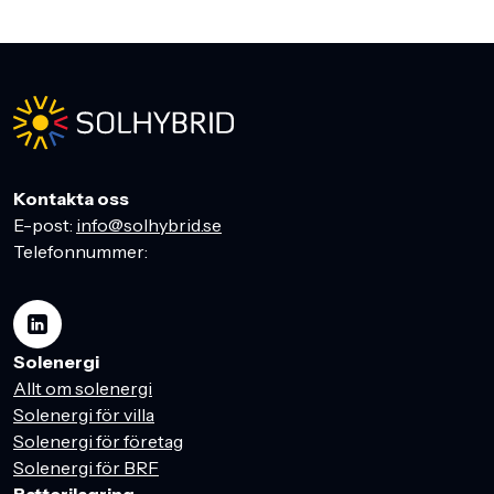
Kontakta oss
E-post:
info@solhybrid.se
Telefonnummer:
Solenergi
Allt om solenergi
Solenergi för villa
Solenergi för företag
Solenergi för BRF